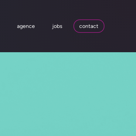
agence
jobs
contact