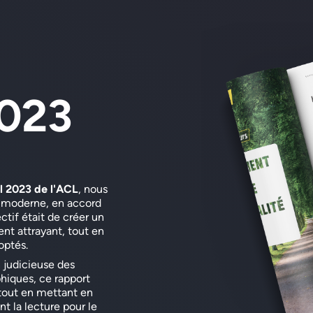
2023
l 2023 de l'ACL
, nous
t moderne, en accord
ectif était de créer un
nt attrayant, tout en
optés.
n judicieuse des
hiques, ce rapport
 tout en mettant en
nt la lecture pour le