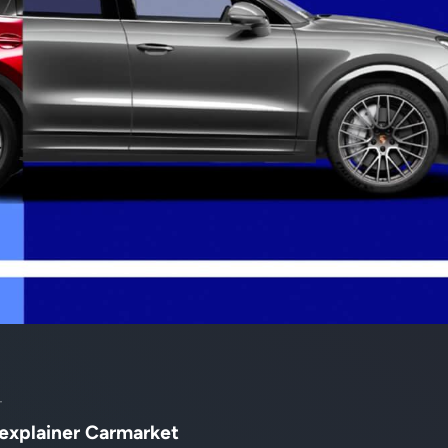
t
explainer Carmarket