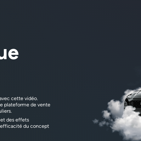
ue
avec cette vidéo.
ue plateforme de vente
liers.
et des effets
'efficacité du concept