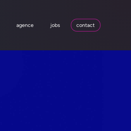
agence
jobs
contact